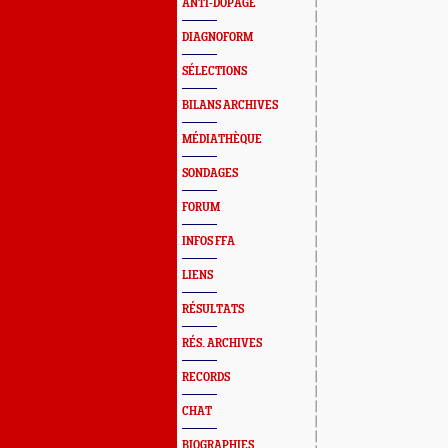
ANTI-DOPAGE
DIAGNOFORM
SÉLECTIONS
BILANS ARCHIVES
MÉDIATHÈQUE
SONDAGES
FORUM
INFOS FFA
LIENS
RÉSULTATS
RÉS. ARCHIVES
RECORDS
CHAT
BIOGRAPHIES