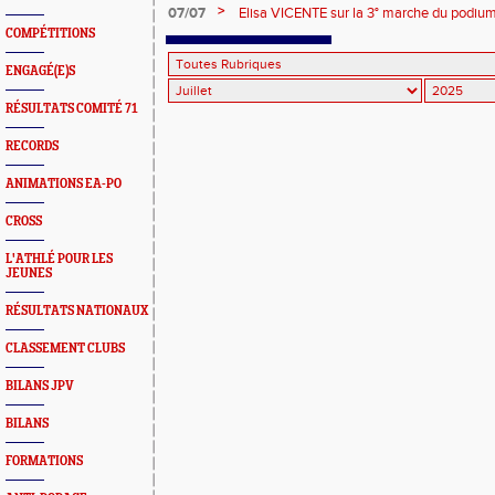
>
07/07
Elisa VICENTE sur la 3° marche du podium
COMPÉTITIONS
ENGAGÉ(E)S
RÉSULTATS COMITÉ 71
RECORDS
ANIMATIONS EA-PO
CROSS
L'ATHLÉ POUR LES
JEUNES
RÉSULTATS NATIONAUX
CLASSEMENT CLUBS
BILANS JPV
BILANS
FORMATIONS