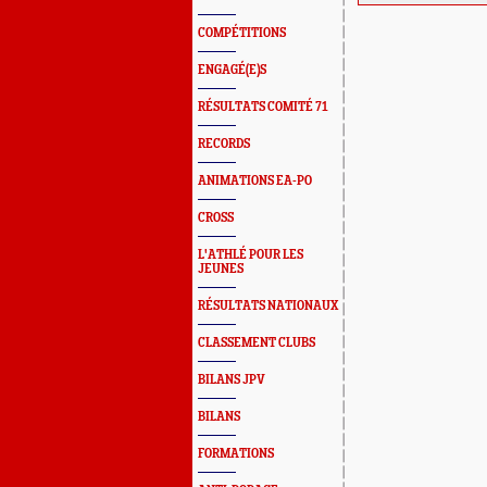
COMPÉTITIONS
ENGAGÉ(E)S
RÉSULTATS COMITÉ 71
RECORDS
ANIMATIONS EA-PO
CROSS
L'ATHLÉ POUR LES
JEUNES
RÉSULTATS NATIONAUX
CLASSEMENT CLUBS
BILANS JPV
BILANS
FORMATIONS