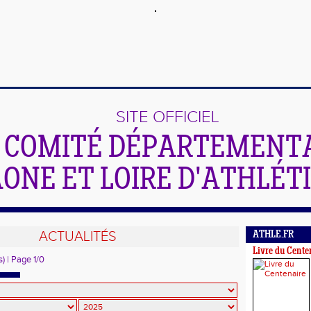
SITE OFFICIEL
 COMITÉ DÉPARTEMENTA
ONE ET LOIRE D'ATHLÉT
ACTUALITÉS
ATHLE.FR
Livre du Cente
s) | Page 1/0