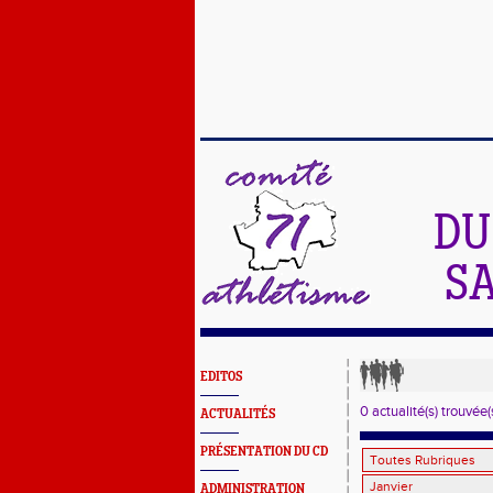
DU
SA
EDITOS
0 actualité(s) trouvée(
ACTUALITÉS
PRÉSENTATION DU CD
ADMINISTRATION