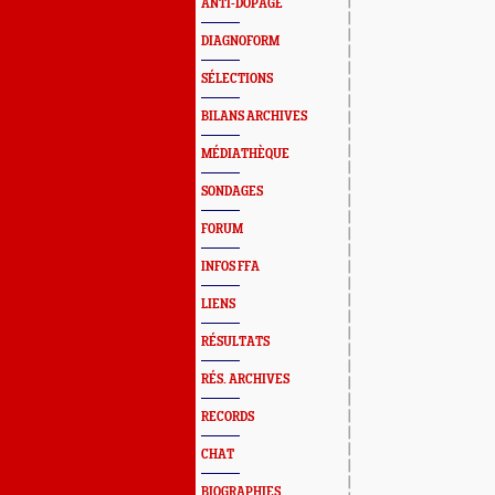
ANTI-DOPAGE
DIAGNOFORM
SÉLECTIONS
BILANS ARCHIVES
MÉDIATHÈQUE
SONDAGES
FORUM
INFOS FFA
LIENS
RÉSULTATS
RÉS. ARCHIVES
RECORDS
CHAT
BIOGRAPHIES