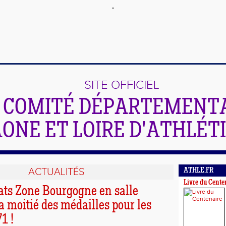
SITE OFFICIEL
 COMITÉ DÉPARTEMENTA
ONE ET LOIRE D'ATHLÉT
ACTUALITÉS
ATHLE.FR
Livre du Cente
s Zone Bourgogne en salle
 moitié des médailles pour les
1 !