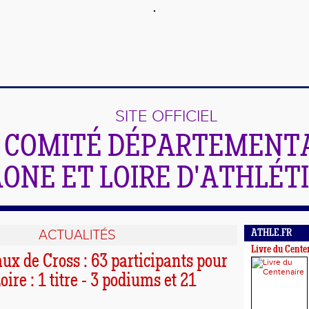
SITE OFFICIEL
 COMITÉ DÉPARTEMENTA
ONE ET LOIRE D'ATHLÉT
ACTUALITÉS
ATHLE.FR
Livre du Cente
ux de Cross : 63 participants pour
oire : 1 titre - 3 podiums et 21