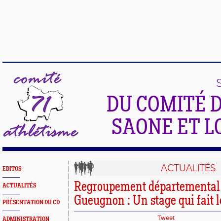
DU COMITÉ 
SAONE ET L
ACTUALITÉS
EDITOS
Regroupement départementa
ACTUALITÉS
Gueugnon : Un stage qui fait le
PRÉSENTATION DU CD
Tweet
ADMINISTRATION