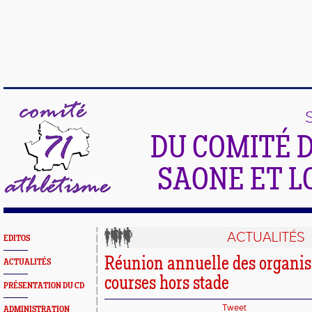
DU COMITÉ 
SAONE ET L
ACTUALITÉS
EDITOS
Réunion annuelle des organis
ACTUALITÉS
courses hors stade
PRÉSENTATION DU CD
Tweet
ADMINISTRATION