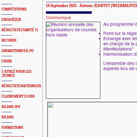
18 Septembre 2025 -
Antoine JEANTET
(WEEBMASTER
COMPÉTITIONS
Communiqué
ENGAGÉ(E)S
Au programme de
RÉSULTATS COMITÉ 71
Point sur la rég
Echange avec les
RECORDS
en charge de la 
Manifestations"
ANIMATIONS EA-PO
Harmonisation d
CROSS
L'ensemble des o
espérés lors de c
L'ATHLÉ POUR LES
JEUNES
RÉSULTATS NATIONAUX
CLASSEMENT CLUBS
BILANS JPV
BILANS
FORMATIONS