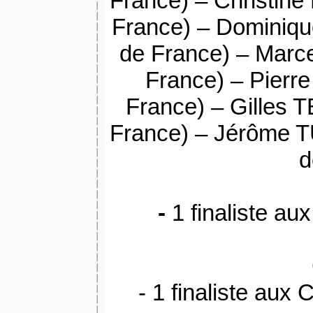
France) – Christin
France) – Dominiqu
de France) – Marce
France) – Pierr
France) – Gilles 
France) – Jérôme 
d
-
1 finaliste a
-
1 finaliste aux