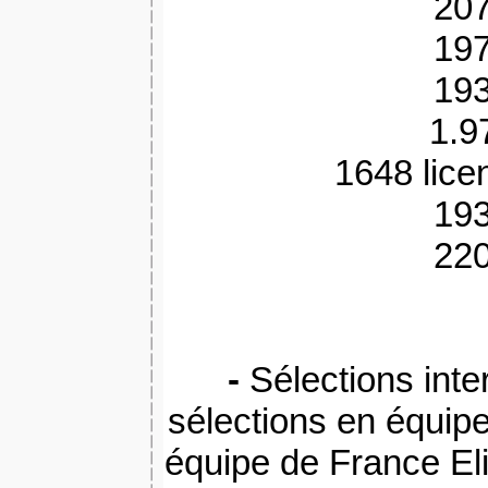
207
197
193
1.9
1648 lice
193
220
-
Sélections int
sélections en équip
équipe de France Eli