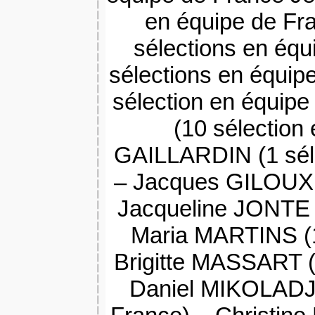
en équipe de Fr
sélections en éq
sélections en équi
sélection en équi
(10 sélection
GAILLARDIN (1 séle
– Jacques GILOUX (
Jacqueline JONTE (
Maria MARTINS (1
Brigitte MASSART (
Daniel MIKOLADJC