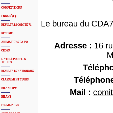
COMPÉTITIONS
ENGAGÉ(E)S
Le bureau du CDA71
RÉSULTATS COMITÉ 71
RECORDS
ANIMATIONS EA-PO
Adresse :
16 ru
CROSS
M
L'ATHLÉ POUR LES
JEUNES
Télépho
RÉSULTATS NATIONAUX
Téléphone
CLASSEMENT CLUBS
BILANS JPV
Mail :
comi
BILANS
FORMATIONS