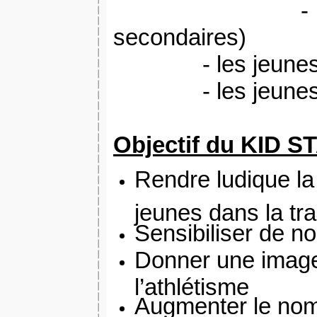
-
secondaires)
- les jeune
- les jeune
Objectif du KID 
Rendre ludique la
jeunes dans la t
Sensibiliser de no
Donner une image
l’athlétisme
Augmenter le nom