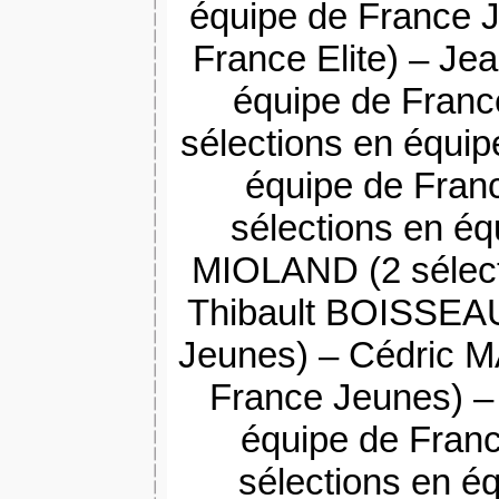
équipe de France J
France Elite) –
Je
équipe de Franc
sélections en équip
équipe de Fran
sélections en é
MIOLAND (2 sélect
Thibault BOISSEAU
Jeunes) –
Cédric M
France Jeunes) – 
équipe de Fran
sélections en é