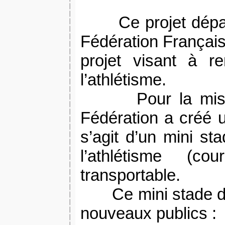
Ce projet dépa
Fédération Français
projet visant à r
l’athlétisme.
Pour la mis
Fédération a créé u
s’agit d’un mini st
l’athlétisme (co
transportable.
Ce mini stade d
nouveaux publics :