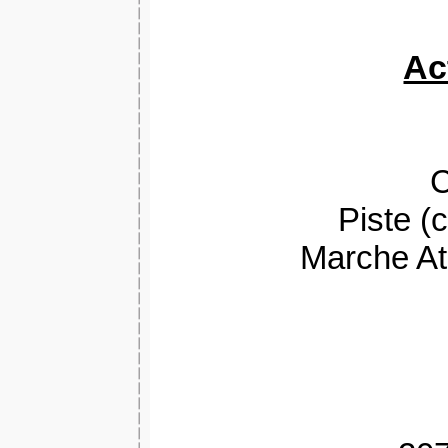
Ac
C
Piste (
Marche Ath