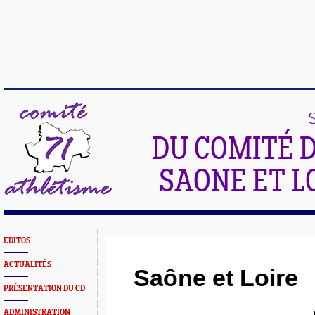
DU COMITÉ 
SAONE ET L
EDITOS
ACTUALITÉS
Saône et Loire
PRÉSENTATION DU CD
ADMINISTRATION