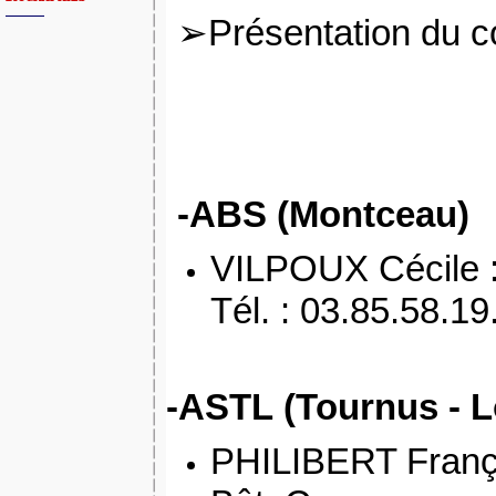
➢Présentation du co
-ABS (Montceau)
VILPOUX Cécile 
Tél. : 03.85.58.19
-ASTL
(Tournus - 
PHILIBERT Fran