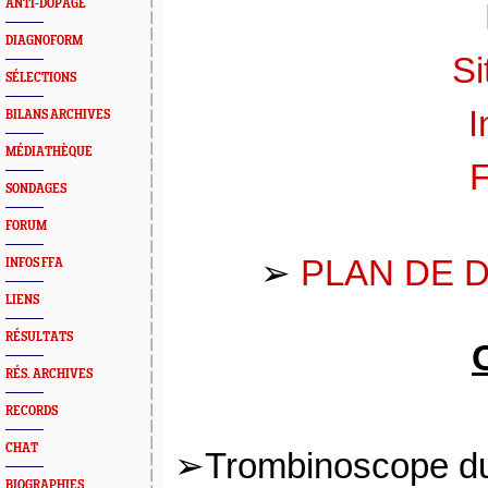
ANTI-DOPAGE
DIAGNOFORM
Si
SÉLECTIONS
I
BILANS ARCHIVES
MÉDIATHÈQUE
F
SONDAGES
FORUM
➢
PLAN DE 
INFOS FFA
LIENS
RÉSULTATS
RÉS. ARCHIVES
RECORDS
CHAT
➢Trombinoscope d
BIOGRAPHIES