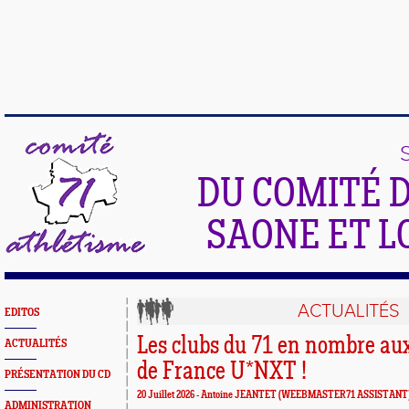
DU COMITÉ 
SAONE ET L
ACTUALITÉS
EDITOS
Les clubs du 71 en nombre a
ACTUALITÉS
de France U*NXT !
PRÉSENTATION DU CD
20 Juillet 2026 -
Antoine JEANTET
(WEEBMASTER71 ASSISTANT
ADMINISTRATION