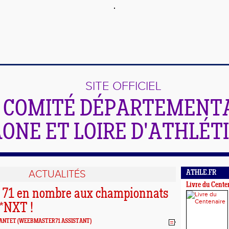
SITE OFFICIEL
 COMITÉ DÉPARTEMENTA
ONE ET LOIRE D'ATHLÉT
ACTUALITÉS
ATHLE.FR
Livre du Cente
u 71 en nombre aux championnats
*NXT !
EANTET
(WEEBMASTER71 ASSISTANT)