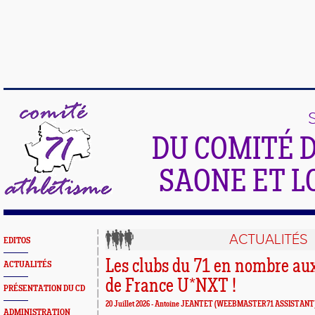
DU COMITÉ 
SAONE ET L
ACTUALITÉS
EDITOS
Les clubs du 71 en nombre a
ACTUALITÉS
de France U*NXT !
PRÉSENTATION DU CD
20 Juillet 2026 -
Antoine JEANTET
(WEEBMASTER71 ASSISTANT
ADMINISTRATION