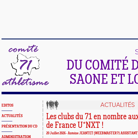
DU COMITÉ 
SAONE ET L
ACTUALITÉS
EDITOS
Les clubs du 71 en nombre a
ACTUALITÉS
de France U*NXT !
PRÉSENTATION DU CD
20 Juillet 2026 -
Antoine JEANTET
(WEEBMASTER71 ASSISTANT
ADMINISTRATION