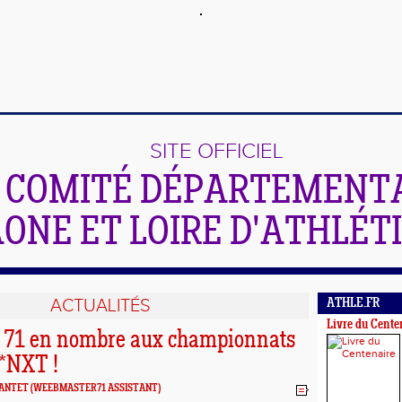
SITE OFFICIEL
 COMITÉ DÉPARTEMENTA
ONE ET LOIRE D'ATHLÉT
ACTUALITÉS
ATHLE.FR
Livre du Cente
u 71 en nombre aux championnats
*NXT !
EANTET
(WEEBMASTER71 ASSISTANT)