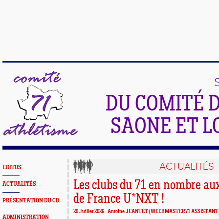
DU COMITÉ 
SAONE ET L
ACTUALITÉS
EDITOS
Les clubs du 71 en nombre a
ACTUALITÉS
de France U*NXT !
PRÉSENTATION DU CD
20 Juillet 2026 -
Antoine JEANTET
(WEEBMASTER71 ASSISTANT
ADMINISTRATION